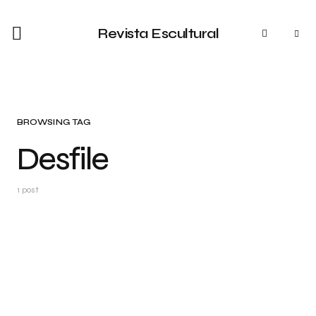
Revista Escultural
BROWSING TAG
Desfile
1 post