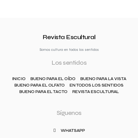
Revista Escultural
Somos cultura en todos los sentidos
Los sentidos
INICIO
BUENO PARA EL OÍDO
BUENO PARA LA VISTA
BUENO PARA EL OLFATO
EN TODOS LOS SENTIDOS
BUENO PARA EL TACTO
REVISTA ESCULTURAL
Síguenos
WHATSAPP