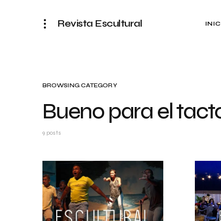
Revista Escultural
INIC
BROWSING CATEGORY
Bueno para el tact
9 posts