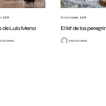
, 2019
13 OCTUBRE, 2018
s de Lula Mena
El kit de los peregri
CULTURAL
ESCULTURAL