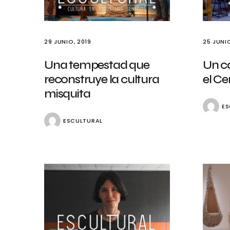
29 JUNIO, 2019
25 JUNIO
Una tempestad que
Un c
reconstruye la cultura
el Ce
misquita
ES
ESCULTURAL