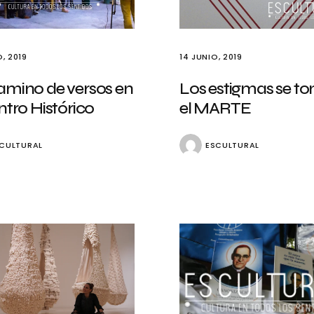
, 2019
14 JUNIO, 2019
amino de versos en
Los estigmas se t
ntro Histórico
el MARTE
CULTURAL
ESCULTURAL