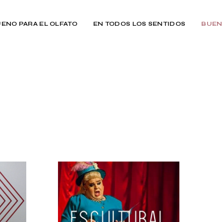
ENO PARA EL OLFATO
EN TODOS LOS SENTIDOS
BUEN