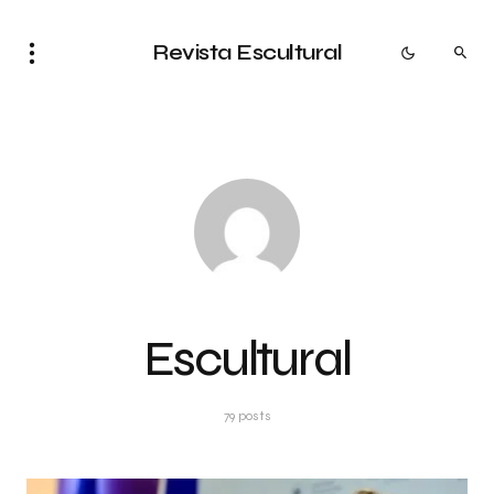
Revista Escultural
Escultural
79 posts