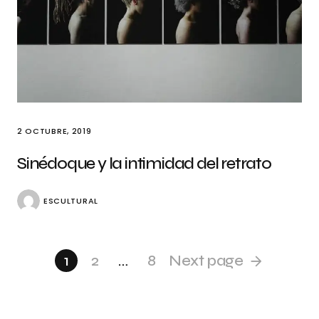
2 OCTUBRE, 2019
Sinédoque y la intimidad del retrato
ESCULTURAL
1
2
…
8
Next page