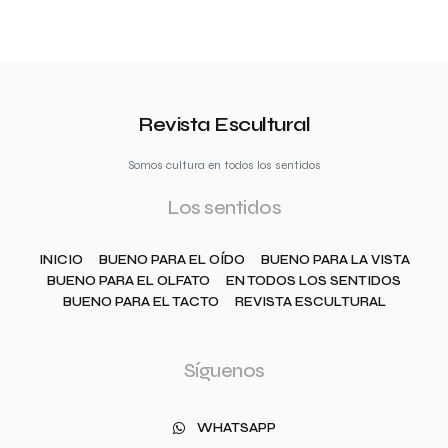
Revista Escultural
Somos cultura en todos los sentidos
Los sentidos
INICIO
BUENO PARA EL OÍDO
BUENO PARA LA VISTA
BUENO PARA EL OLFATO
EN TODOS LOS SENTIDOS
BUENO PARA EL TACTO
REVISTA ESCULTURAL
Síguenos
WHATSAPP