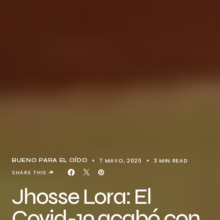
7 MAYO, 2020
3 MIN READ
BUENO PARA EL OÍDO
SHARE THIS
Jhosse Lora: El
Covid-19 acabó con