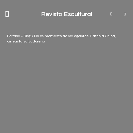
Revista Escultural
Portada
»
Blog
»
No es momento de ser egoístas: Patricia Chica,
cineasta salvadoreña