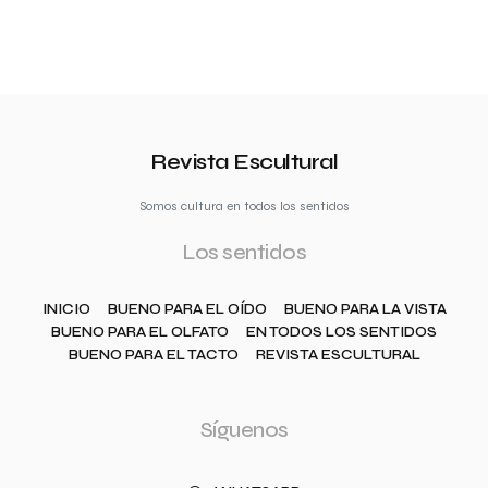
Revista Escultural
Somos cultura en todos los sentidos
Los sentidos
INICIO
BUENO PARA EL OÍDO
BUENO PARA LA VISTA
BUENO PARA EL OLFATO
EN TODOS LOS SENTIDOS
BUENO PARA EL TACTO
REVISTA ESCULTURAL
Síguenos