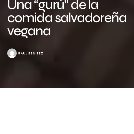
Una “gurú” de la
comida salvadoreña
vegana
RAUL BENITEZ
Conoce a Norma Pérez, mejor conocida como The
Salvi Vegan, una salvadoreña que motiva a otros,
desde sus redes sociales, a probar la comida
tradicional salvadoreña sin ingredientes de origen