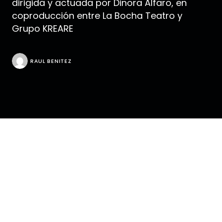
dirigida y actuada por Dinora Alfaro, en
coproducción entre La Bocha Teatro y
Grupo KREARE
RAUL BENITEZ
Raul Benitez