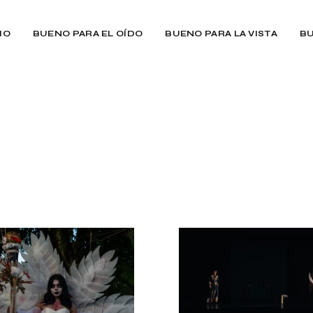
IO
BUENO PARA EL OÍDO
BUENO PARA LA VISTA
BU