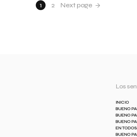
1
2
Next page
Los sen
INICIO
BUENO PA
BUENO PA
BUENO PA
EN TODOS
BUENO PA