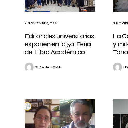
7 NOVIEMBRE, 2025
3 NOVIE
Editoriales universitarias
La Ca
exponen en la 5a. Feria
y mit
del Libro Académico
Tona
SUSANA JOMA
LI