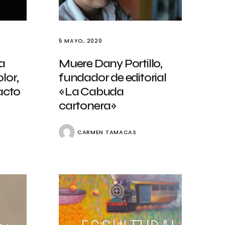
5 MAYO, 2020
a
Muere Dany Portillo,
lor,
fundador de editorial
tacto
«La Cabuda
cartonera»
CARMEN TAMACAS