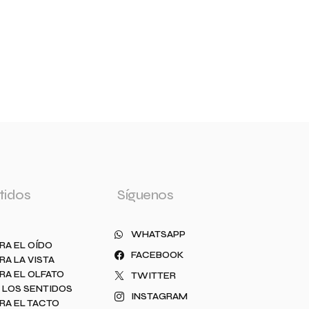
tidos
Síguenos
WHATSAPP
RA EL OÍDO
FACEBOOK
RA LA VISTA
RA EL OLFATO
TWITTER
 LOS SENTIDOS
INSTAGRAM
RA EL TACTO