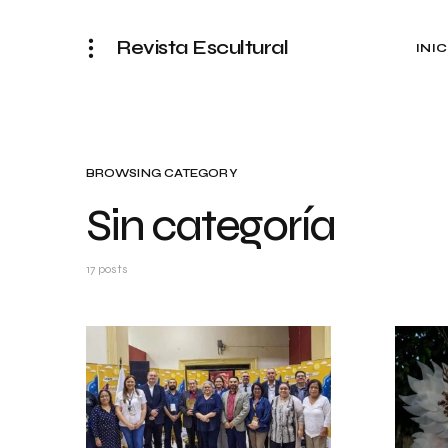
Revista Escultural
INIC
BROWSING CATEGORY
Sin categoría
17 posts