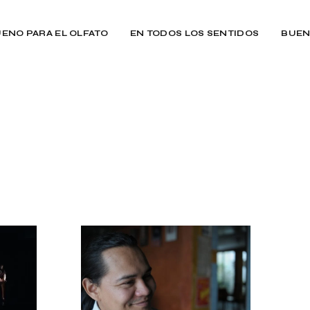
ENO PARA EL OLFATO
EN TODOS LOS SENTIDOS
BUEN