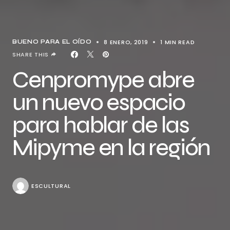
8 ENERO, 2019
1 MIN READ
BUENO PARA EL OÍDO
SHARE THIS
Cenpromype abre
un nuevo espacio
para hablar de las
Mipyme en la región
ESCULTURAL