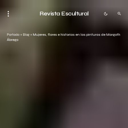
Revista Escultural
Portada
»
Blog
»
Mujeres, flores e historias en las pinturas de Margoth
Ábrego