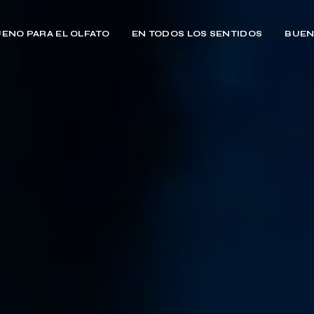
ENO PARA EL OLFATO
EN TODOS LOS SENTIDOS
BUEN