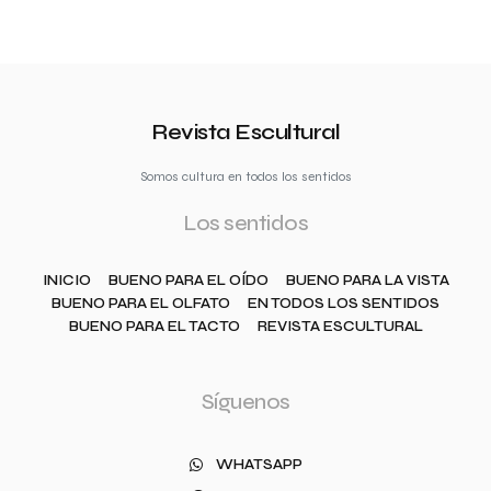
Revista Escultural
Somos cultura en todos los sentidos
Los sentidos
INICIO
BUENO PARA EL OÍDO
BUENO PARA LA VISTA
BUENO PARA EL OLFATO
EN TODOS LOS SENTIDOS
BUENO PARA EL TACTO
REVISTA ESCULTURAL
Síguenos
WHATSAPP