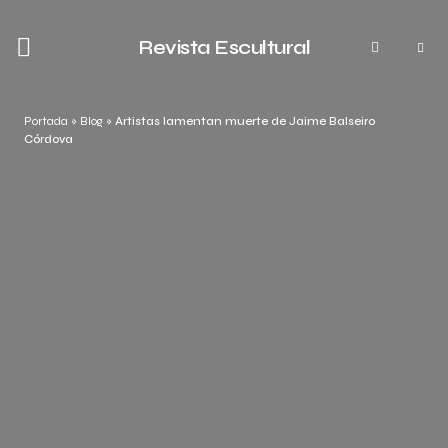
Revista Escultural
Portada
»
Blog
»
Artistas lamentan muerte de Jaime Balseiro
Córdova